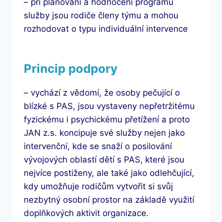
– při plánování a hodnocení programu
služby jsou rodiče členy týmu a mohou
rozhodovat o typu individuální intervence
Princip podpory
– vychází z vědomí, že osoby pečující o
blízké s PAS, jsou vystaveny nepřetržitému
fyzickému i psychickému přetížení a proto
JAN z.s. koncipuje své služby nejen jako
intervenční, kde se snaží o posilování
vývojových oblastí dětí s PAS, které jsou
nejvíce postiženy, ale také jako odlehčující,
kdy umožňuje rodičům vytvořit si svůj
nezbytný osobní prostor na základě využití
doplňkových aktivit organizace.