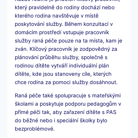
který pravidelně do rodiny dochází nebo
kterého rodina navštěvuje v místě
poskytování služby. Během konzultací v
domácím prostředí vstupuje pracovník
služby raná péče pouze na ta místa, kam je
zván. Klíčový pracovník je zodpovědný za
plánování průběhu služby, společně s
rodinou dítěte vytváří individuální plán
dítěte, kde jsou stanoveny cíle, kterých
chce rodina za pomoci služby dosáhnout.
Raná péče také spolupracuje s mateřskými
školami a poskytuje podporu pedagogům v
přímé péči tak, aby zařazení dítěte s PAS
do běžné nebo i speciální školky bylo
bezproblémové.