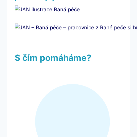
S čím pomáháme?