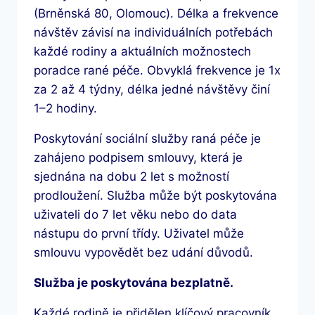
(Brněnská 80, Olomouc). Délka a frekvence
návštěv závisí na individuálních potřebách
každé rodiny a aktuálních možnostech
poradce rané péče. Obvyklá frekvence je 1x
za 2 až 4 týdny, délka jedné návštěvy činí
1–2 hodiny.
Poskytování sociální služby raná péče je
zahájeno podpisem smlouvy, která je
sjednána na dobu 2 let s možností
prodloužení. Služba může být poskytována
uživateli do 7 let věku nebo do data
nástupu do první třídy. Uživatel může
smlouvu vypovědět bez udání důvodů.
Služba je poskytována bezplatně.
Každé rodině je přidělen klíčový pracovník,