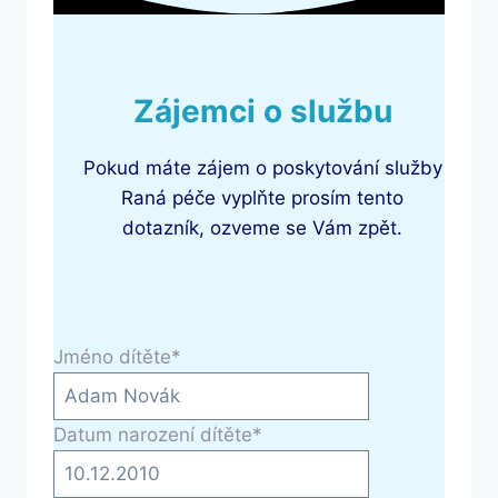
Zájemci o službu
Pokud máte zájem o poskytování služby
Raná péče vyplňte prosím tento
dotazník, ozveme se Vám zpět.
Jméno dítěte
*
Datum narození dítěte
*