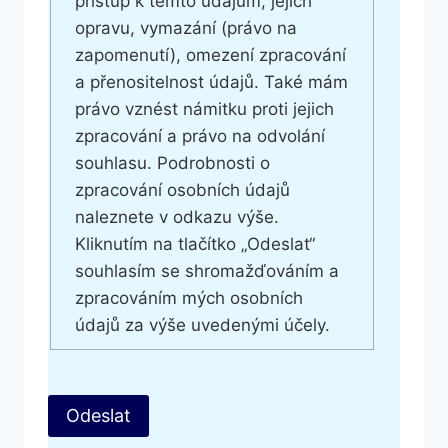
přístup k těmto údajům, jejich
opravu, vymazání (právo na
zapomenutí), omezení zpracování
a přenositelnost údajů. Také mám
právo vznést námitku proti jejich
zpracování a právo na odvolání
souhlasu. Podrobnosti o
zpracování osobních údajů
naleznete v odkazu výše.
Kliknutím na tlačítko „Odeslat“
souhlasím se shromažďováním a
zpracováním mých osobních
údajů za výše uvedenými účely.
Odeslat