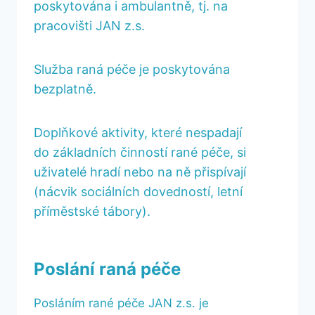
poskytována i ambulantně, tj. na
pracovišti JAN z.s.
Služba raná péče je poskytována
bezplatně.
Doplňkové aktivity, které nespadají
do základních činností rané péče, si
uživatelé hradí nebo na ně přispívají
(nácvik sociálních dovedností, letní
příměstské tábory).
Poslání raná péče
Posláním rané péče JAN z.s. je