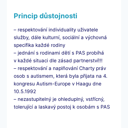
Princip důstojnosti
– respektování individuality uživatele
služby, dále kulturní, sociální a výchovná
specifika každé rodiny
– jednání s rodinami dětí s PAS probíhá
v každé situaci dle zásad partnerství!!!
– respektování a naplňování Charty práv
osob s autismem, která byla přijata na 4.
kongresu Autism-Europe v Haagu dne
10.5.1992
– nezastupitelný je ohleduplný, vstřícný,
tolerující a laskavý postoj k osobám s PAS