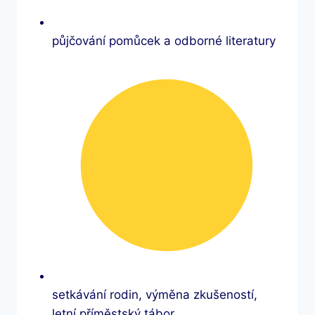
půjčování pomůcek a odborné literatury
setkávání rodin, výměna zkušeností,
letní příměstský tábor