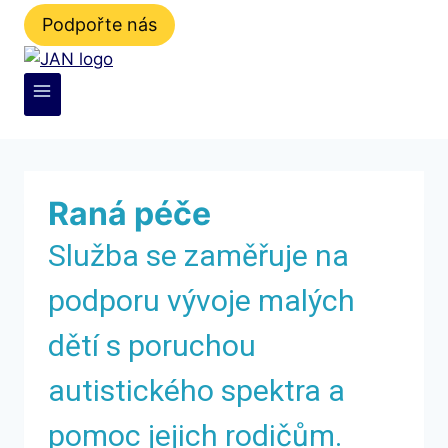
Podpořte nás
Raná péče
Služba se zaměřuje na
podporu vývoje malých
dětí s poruchou
autistického spektra a
pomoc jejich rodičům.