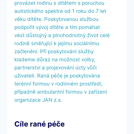
provázet rodinu s dítětem s poruchou
autistického spektra od 1 roku do 7 let
věku dítěte. Poskytovanou službou
podpořit vývoj dítěte a tím pomáhat
vést důstojný a plnohodnotný život celé
rodině směřující k jejímu sociálnímu
začlenění. Při poskytování služby
klademe důraz na možnost volby,
partnerství a projevování úcty vůči
uživateli. Raná péče je poskytována
terénní formou v rodinném prostředí,
případně ambulantní formou v zařízení
organizace JAN z.s.
Cíle rané péče