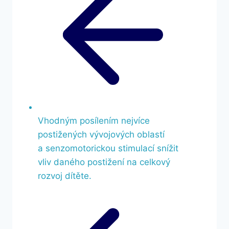
Vhodným posílením nejvíce
postižených vývojových oblastí
a senzomotorickou stimulací snížit
vliv daného postižení na celkový
rozvoj dítěte.