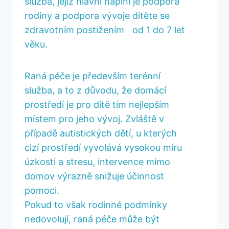
služba, jejíž hlavní náplní je podpora
rodiny a podpora vývoje dítěte se
zdravotním postižením od 1 do 7 let
věku.
Raná péče je především terénní
služba, a to z důvodu, že domácí
prostředí je pro dítě tím nejlepším
místem pro jeho vývoj. Zvláště v
případě autistických dětí, u kterých
cizí prostředí vyvolává vysokou míru
úzkosti a stresu, intervence mimo
domov výrazně snižuje účinnost
pomoci.
Pokud to však rodinné podmínky
nedovolují, raná péče může být