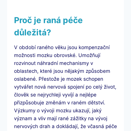
Proč je raná péče
důležitá?
V období raného věku jsou kompenzační
možnosti mozku obrovské. Umožňují
rozvinout náhradní mechanismy v
oblastech, které jsou nějakým způsobem
oslabené. Přestože je mozek schopen
vytvářet nová nervová spojení po celý život,
člověk se nejrychleji vyvíjí a nejlépe
přizpůsobuje změnám v raném dětství.
Výzkumy o vývoji mozku ukazují, jaký
význam a vliv mají rané zážitky na vývoj
nervových drah a dokládají, že včasná péče