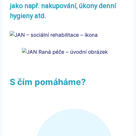
jako např. nakupování, úkony denní
hygieny atd.
S čím pomáháme?