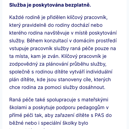
Služba je poskytována bezplatně.
Každé rodině je přidělen klíčový pracovník,
který pravidelně do rodiny dochází nebo
kterého rodina navštěvuje v místě poskytování
služby. Během konzultací v domácím prostředí
vstupuje pracovník služby raná péče pouze na
ta místa, kam je zván. Klíčový pracovník je
zodpovědný za plánování průběhu služby,
společně s rodinou dítěte vytváří individuální
plán dítěte, kde jsou stanoveny cíle, kterých
chce rodina za pomoci služby dosáhnout.
Raná péče také spolupracuje s mateřskými
školami a poskytuje podporu pedagogům v
přímé péči tak, aby zařazení dítěte s PAS do
běžné nebo i speciální školky bylo