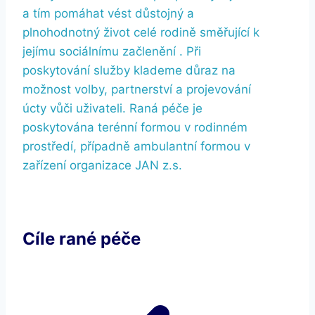
a tím pomáhat vést důstojný a
plnohodnotný život celé rodině směřující k
jejímu sociálnímu začlenění . Při
poskytování služby klademe důraz na
možnost volby, partnerství a projevování
úcty vůči uživateli. Raná péče je
poskytována terénní formou v rodinném
prostředí, případně ambulantní formou v
zařízení organizace JAN z.s.
Cíle rané péče