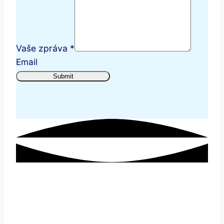
Vaše zpráva
*
Email
Submit