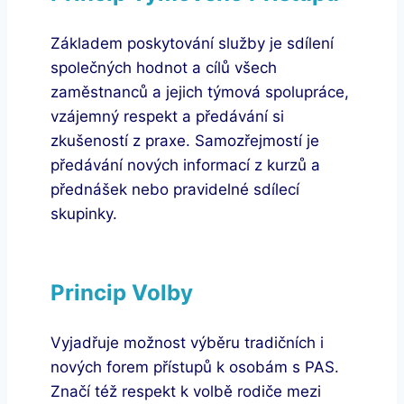
Základem poskytování služby je sdílení
společných hodnot a cílů všech
zaměstnanců a jejich týmová spolupráce,
vzájemný respekt a předávání si
zkušeností z praxe. Samozřejmostí je
předávání nových informací z kurzů a
přednášek nebo pravidelné sdílecí
skupinky.
Princip Volby
Vyjadřuje možnost výběru tradičních i
nových forem přístupů k osobám s PAS.
Značí též respekt k volbě rodiče mezi