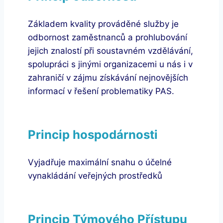
Základem kvality prováděné služby je
odbornost zaměstnanců a prohlubování
jejich znalostí při soustavném vzdělávání,
spolupráci s jinými organizacemi u nás i v
zahraničí v zájmu získávání nejnovějších
informací v řešení problematiky PAS.
Princip hospodárnosti
Vyjadřuje maximální snahu o účelné
vynakládání veřejných prostředků
Princip Týmového Přístupu