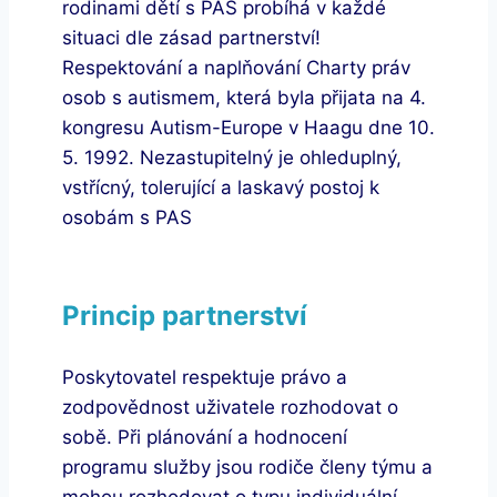
rodinami dětí s PAS probíhá v každé
situaci dle zásad partnerství!
Respektování a naplňování Charty práv
osob s autismem, která byla přijata na 4.
kongresu Autism-Europe v Haagu dne 10.
5. 1992. Nezastupitelný je ohleduplný,
vstřícný, tolerující a laskavý postoj k
osobám s PAS
Princip partnerství
Poskytovatel respektuje právo a
zodpovědnost uživatele rozhodovat o
sobě. Při plánování a hodnocení
programu služby jsou rodiče členy týmu a
mohou rozhodovat o typu individuální