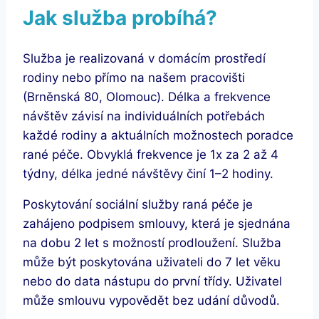
Jak služba probíhá?
Služba je realizovaná v domácím prostředí
rodiny nebo přímo na našem pracovišti
(Brněnská 80, Olomouc). Délka a frekvence
návštěv závisí na individuálních potřebách
každé rodiny a aktuálních možnostech poradce
rané péče. Obvyklá frekvence je 1x za 2 až 4
týdny, délka jedné návštěvy činí 1–2 hodiny.
Poskytování sociální služby raná péče je
zahájeno podpisem smlouvy, která je sjednána
na dobu 2 let s možností prodloužení. Služba
může být poskytována uživateli do 7 let věku
nebo do data nástupu do první třídy. Uživatel
může smlouvu vypovědět bez udání důvodů.