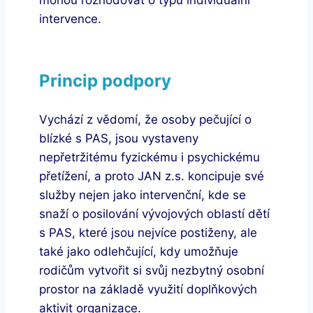
intervence.
Princip podpory
Vychází z vědomí, že osoby pečující o
blízké s PAS, jsou vystaveny
nepřetržitému fyzickému i psychickému
přetížení, a proto JAN z.s. koncipuje své
služby nejen jako intervenční, kde se
snaží o posilování vývojových oblastí dětí
s PAS, které jsou nejvíce postiženy, ale
také jako odlehčující, kdy umožňuje
rodičům vytvořit si svůj nezbytný osobní
prostor na základě využití doplňkových
aktivit organizace.