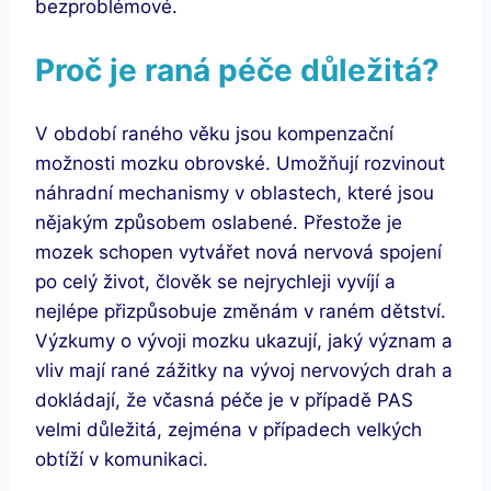
bezproblémové.
Proč je raná péče důležitá?
V období raného věku jsou kompenzační
možnosti mozku obrovské. Umožňují rozvinout
náhradní mechanismy v oblastech, které jsou
nějakým způsobem oslabené. Přestože je
mozek schopen vytvářet nová nervová spojení
po celý život, člověk se nejrychleji vyvíjí a
nejlépe přizpůsobuje změnám v raném dětství.
Výzkumy o vývoji mozku ukazují, jaký význam a
vliv mají rané zážitky na vývoj nervových drah a
dokládají, že včasná péče je v případě PAS
velmi důležitá, zejména v případech velkých
obtíží v komunikaci.