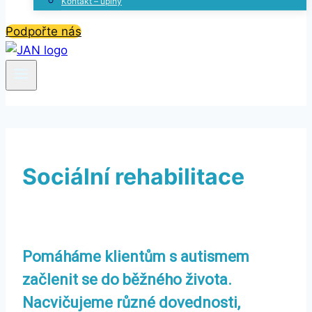
Kontakt – úplný
Podpořte nás
Sociální rehabilitace
Pomáháme klientům s autismem
začlenit se do běžného života.
Nacvičujeme různé dovednosti,