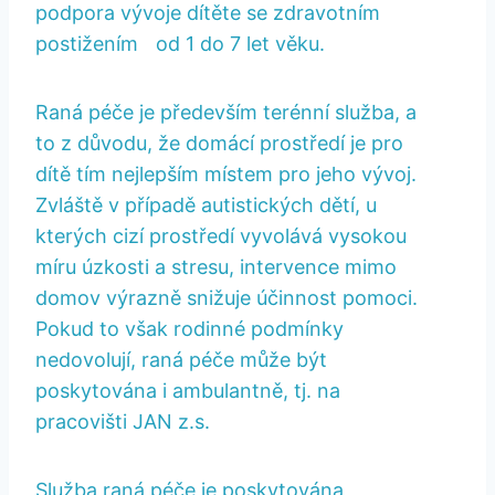
podpora vývoje dítěte se zdravotním
postižením od 1 do 7 let věku.
Raná péče je především terénní služba, a
to z důvodu, že domácí prostředí je pro
dítě tím nejlepším místem pro jeho vývoj.
Zvláště v případě autistických dětí, u
kterých cizí prostředí vyvolává vysokou
míru úzkosti a stresu, intervence mimo
domov výrazně snižuje účinnost pomoci.
Pokud to však rodinné podmínky
nedovolují, raná péče může být
poskytována i ambulantně, tj. na
pracovišti JAN z.s.
Služba raná péče je poskytována