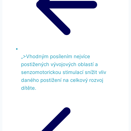
„>
Vhodným posílením nejvíce
postižených vývojových oblastí a
senzomotorickou stimulací snížit vliv
daného postižení na celkový rozvoj
dítěte.