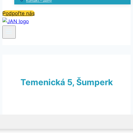
Kontakt – úplný
Podpořte nás
Temenická 5, Šumperk