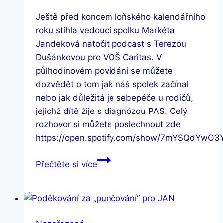
Ještě před koncem loňského kalendářního
roku stihla vedoucí spolku Markéta
Jandeková natočit podcast s Terezou
Dušánkovou pro VOŠ Caritas. V
půlhodinovém povídání se můžete
dozvědět o tom jak náš spolek začínal
nebo jak důležitá je sebepéče u rodičů,
jejichž dítě žije s diagnózou PAS. Celý
rozhovor si můžete poslechnout zde
https://open.spotify.com/show/7mYSQdYwG
Podcast
Přečtěte si více
pro
VOŠ
Caritas