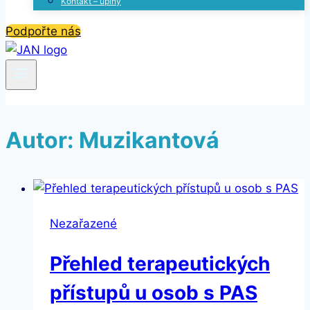
Kontakt – úplný
Podpořte nás
Autor: Muzikantová
Nezařazené
Přehled terapeutických
přístupů u osob s PAS