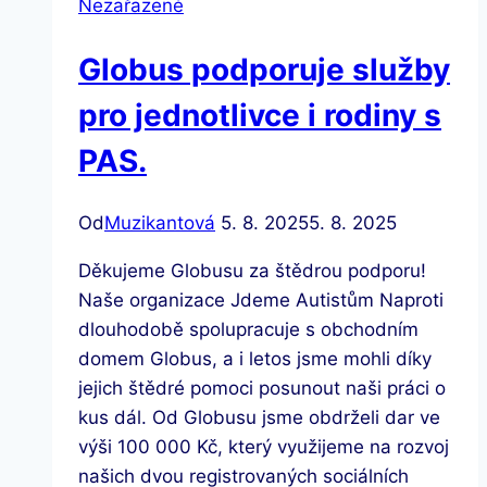
Nezařazené
Globus podporuje služby
pro jednotlivce i rodiny s
PAS.
Od
Muzikantová
5. 8. 2025
5. 8. 2025
Děkujeme Globusu za štědrou podporu!
Naše organizace Jdeme Autistům Naproti
dlouhodobě spolupracuje s obchodním
domem Globus, a i letos jsme mohli díky
jejich štědré pomoci posunout naši práci o
kus dál. Od Globusu jsme obdrželi dar ve
výši 100 000 Kč, který využijeme na rozvoj
našich dvou registrovaných sociálních