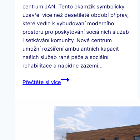
centrum JAN. Tento okamžik symbolicky
uzavřel více než desetileté období příprav,
které vedlo k vybudování moderního
prostoru pro poskytování sociálních služeb
i setkávání komunity. Nové centrum
umožní rozšíření ambulantních kapacit
našich služeb rané péče a sociální
rehabilitace a nabídne zázemí…
Otevření
Přečtěte si více
Komunitního
centra
JAN