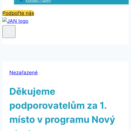
Kontakt – úplný
Podpořte nás
Nezařazené
Děkujeme
podporovatelům za 1.
místo v programu Nový