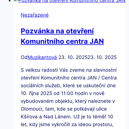
Nezařazené
Pozvánka na otevření
Komunitního centra JAN
Od
Muzikantová
23. 10. 2025
23. 10. 2025
S velkou radostí Vás zveme na slavnostní
otevření Komunitního centra JAN / Centra
sociálních služeb, které se uskuteční dne
10. října 2025 od 11:00 hodin v nově
vybudovaném objektu, který naleznete v
Olomouci, tam, kde se potkávají ulice
Kšírova a Nad Lánem. Už je to téměř 10
let, kdy jsme vykročili za ideou prostoru,