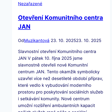
Nezařazené
Otevření Komunitního centra
JAN
Od
Muzikantová
23. 10. 2025
23. 10. 2025
Slavnostní otevření Komunitního centra
JAN V pátek 10. října 2025 jsme
slavnostně otevřeli nové Komunitní
centrum JAN. Tento okamžik symbolicky
uzavřel více než desetileté období příprav,
které vedlo k vybudování moderního
prostoru pro poskytování sociálních služeb
i setkávání komunity. Nové centrum
umožní rozšíření ambulantních kapacit