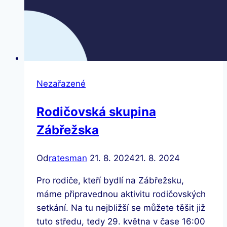
Nezařazené
Rodičovská skupina
Zábřežska
Od
ratesman
21. 8. 2024
21. 8. 2024
Pro rodiče, kteří bydlí na Zábřežsku,
máme připravednou aktivitu rodičovských
setkání. Na tu nejbližší se můžete těšit již
tuto středu, tedy 29. května v čase 16:00