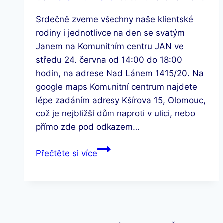
Srdečně zveme všechny naše klientské
rodiny i jednotlivce na den se svatým
Janem na Komunitním centru JAN ve
středu 24. června od 14:00 do 18:00
hodin, na adrese Nad Lánem 1415/20. Na
google maps Komunitní centrum najdete
lépe zadáním adresy Kšírova 15, Olomouc,
což je nejbližší dům naproti v ulici, nebo
přímo zde pod odkazem…
Den
Přečtěte si více
se
Sv.
JANem
na
KOMUNITNÍM