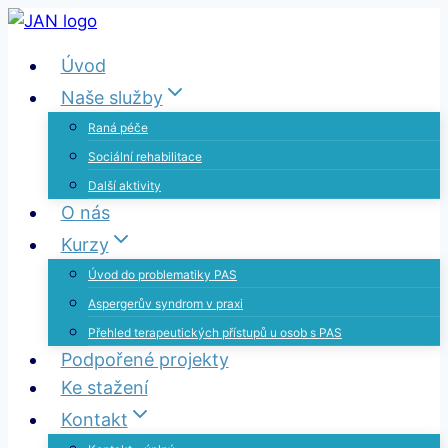
Přeskočit
na
Úvod
obsah
Naše služby
Raná péče
Sociální rehabilitace
Další aktivity
O nás
Kurzy
Úvod do problematiky PAS
Aspergerův syndrom v praxi
Přehled terapeutických přístupů u osob s PAS
Podpořené projekty
Ke stažení
Kontakt