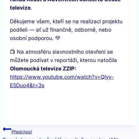
televize
.
Děkujeme všem, kteří se na realizaci projektu
podíleli — ať už finančně, odborně, nebo
osobní podporou. 💚
📺 Na atmosféru slavnostního otevření se
můžete podívat v reportáži, kterou natočila
Olomoucká televize ZZIP:
https://www.youtube.com/watch?v=Qlyy-
E5Duo4&t=3s
Navigace
Předchozí