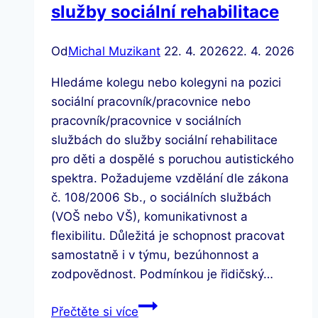
služby sociální rehabilitace
Od
Michal Muzikant
22. 4. 2026
22. 4. 2026
Hledáme kolegu nebo kolegyni na pozici
sociální pracovník/pracovnice nebo
pracovník/pracovnice v sociálních
službách do služby sociální rehabilitace
pro děti a dospělé s poruchou autistického
spektra. Požadujeme vzdělání dle zákona
č. 108/2006 Sb., o sociálních službách
(VOŠ nebo VŠ), komunikativnost a
flexibilitu. Důležitá je schopnost pracovat
samostatně i v týmu, bezúhonnost a
zodpovědnost. Podmínkou je řidičský…
Hledáme
Přečtěte si více