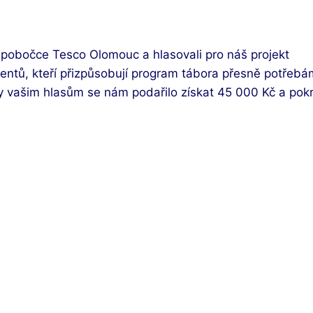
 pobočce Tesco Olomouc a hlasovali pro náš projekt
stentů, kteří přizpůsobují program tábora přesně potřebá
 vašim hlasům se nám podařilo získat 45 000 Kč a pokr