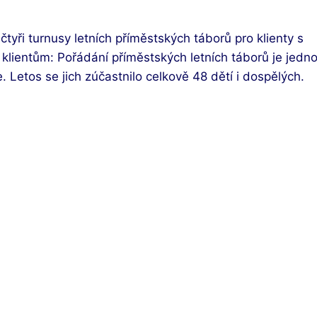
tyři turnusy letních příměstských táborů pro klienty s
klientům: Pořádání příměstských letních táborů je jedn
. Letos se jich zúčastnilo celkově 48 dětí i dospělých.