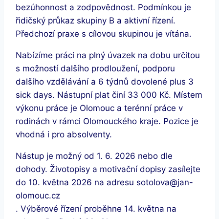
bezúhonnost a zodpovědnost. Podmínkou je
řidičský průkaz skupiny B a aktivní řízení.
Předchozí praxe s cílovou skupinou je vítána.
Nabízíme práci na plný úvazek na dobu určitou
s možností dalšího prodloužení, podporu
dalšího vzdělávání a 6 týdnů dovolené plus 3
sick days. Nástupní plat činí 33 000 Kč. Místem
výkonu práce je Olomouc a terénní práce v
rodinách v rámci Olomouckého kraje. Pozice je
vhodná i pro absolventy.
Nástup je možný od 1. 6. 2026 nebo dle
dohody. Životopisy a motivační dopisy zasílejte
do 10. května 2026 na adresu sotolova@jan-
olomouc.cz
. Výběrové řízení proběhne 14. května na