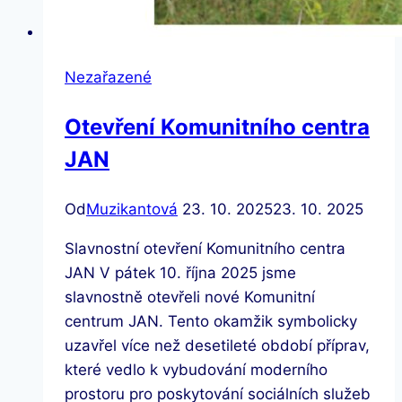
Nezařazené
Otevření Komunitního centra
JAN
Od
Muzikantová
23. 10. 2025
23. 10. 2025
Slavnostní otevření Komunitního centra
JAN V pátek 10. října 2025 jsme
slavnostně otevřeli nové Komunitní
centrum JAN. Tento okamžik symbolicky
uzavřel více než desetileté období příprav,
které vedlo k vybudování moderního
prostoru pro poskytování sociálních služeb