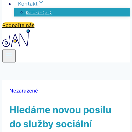
Kontakt
Kontakt – úplný
Podpořte nás
Nezařazené
Hledáme novou posilu
do služby sociální