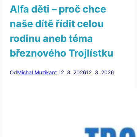
Alfa děti – proč chce
naše dítě řídit celou
rodinu aneb téma
březnového Trojlístku
Od
Michal Muzikant
12. 3. 2026
12. 3. 2026