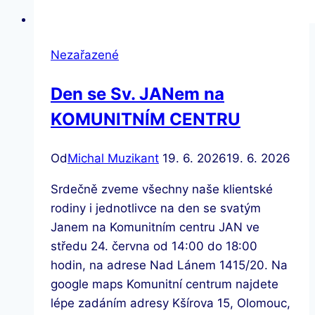
Nezařazené
Den se Sv. JANem na
KOMUNITNÍM CENTRU
Od
Michal Muzikant
19. 6. 2026
19. 6. 2026
Srdečně zveme všechny naše klientské
rodiny i jednotlivce na den se svatým
Janem na Komunitním centru JAN ve
středu 24. června od 14:00 do 18:00
hodin, na adrese Nad Lánem 1415/20. Na
google maps Komunitní centrum najdete
lépe zadáním adresy Kšírova 15, Olomouc,