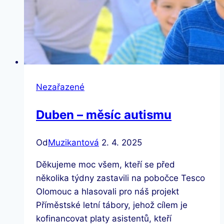
Nezařazené
Duben – měsíc autismu
Od
Muzikantová
2. 4. 2025
Děkujeme moc všem, kteří se před
několika týdny zastavili na pobočce Tesco
Olomouc a hlasovali pro náš projekt
Příměstské letní tábory, jehož cílem je
kofinancovat platy asistentů, kteří