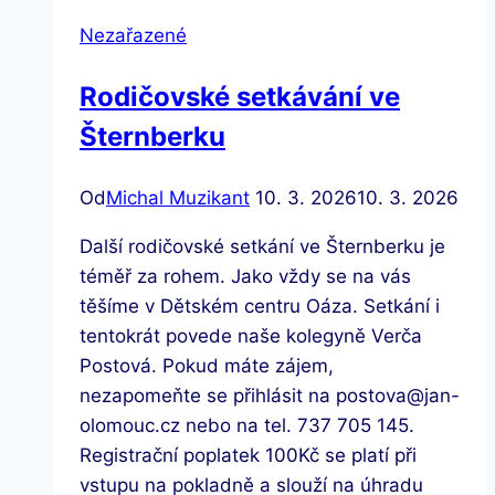
Nezařazené
Rodičovské setkávání ve
Šternberku
Od
Michal Muzikant
10. 3. 2026
10. 3. 2026
Další rodičovské setkání ve Šternberku je
téměř za rohem. Jako vždy se na vás
těšíme v Dětském centru Oáza. Setkání i
tentokrát povede naše kolegyně Verča
Postová. Pokud máte zájem,
nezapomeňte se přihlásit na postova@jan-
olomouc.cz nebo na tel. 737 705 145.
Registrační poplatek 100Kč se platí při
vstupu na pokladně a slouží na úhradu