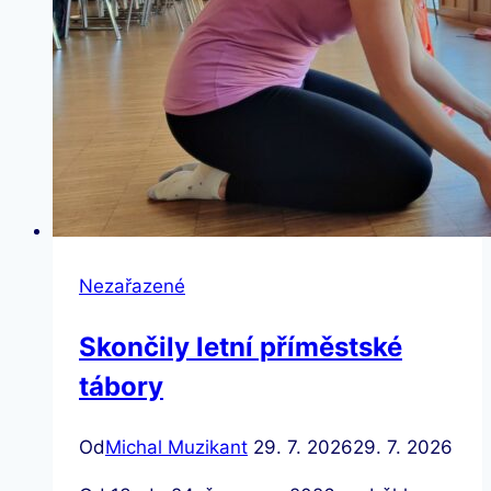
Nezařazené
Skončily letní příměstské
tábory
Od
Michal Muzikant
29. 7. 2026
29. 7. 2026