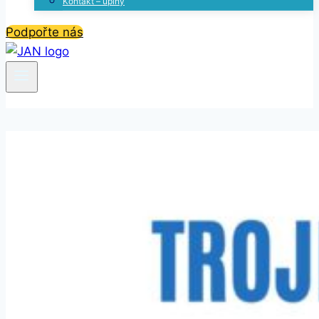
Kontakt – úplný
Podpořte nás