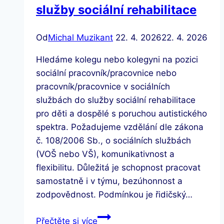
služby sociální rehabilitace
Od
Michal Muzikant
22. 4. 2026
22. 4. 2026
Hledáme kolegu nebo kolegyni na pozici
sociální pracovník/pracovnice nebo
pracovník/pracovnice v sociálních
službách do služby sociální rehabilitace
pro děti a dospělé s poruchou autistického
spektra. Požadujeme vzdělání dle zákona
č. 108/2006 Sb., o sociálních službách
(VOŠ nebo VŠ), komunikativnost a
flexibilitu. Důležitá je schopnost pracovat
samostatně i v týmu, bezúhonnost a
zodpovědnost. Podmínkou je řidičský…
Hledáme
Přečtěte si více