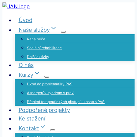
Přeskočit
na
Úvod
obsah
Naše služby
Raná péče
Sociální rehabilitace
Další aktivity
O nás
Kurzy
Úvod do problematiky PAS
Aspergerův syndrom v praxi
Přehled terapeutických přístupů u osob s PAS
Podpořené projekty
Ke stažení
Kontakt