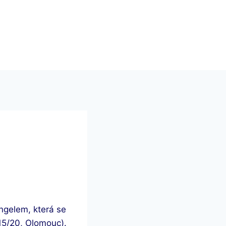
gelem, která se
15/20, Olomouc).