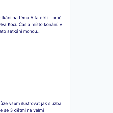
tkání na téma Alfa děti – proč
lva Kočí. Čas a místo konání: v
tato setkání mohou…
ůže všem ilustrovat jak služba
e se 3 dětmi na velmi