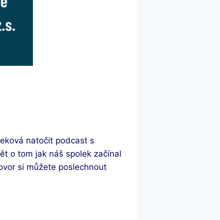
eková natočit podcast s
 o tom jak náš spolek začínal
hovor si můžete poslechnout