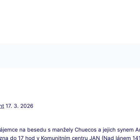
nt
17. 3. 2026
jemce na besedu s manžely Chuecos a jejich synem An
ezna do 17 hod v Komunitním centru JAN (Nad lánem 14