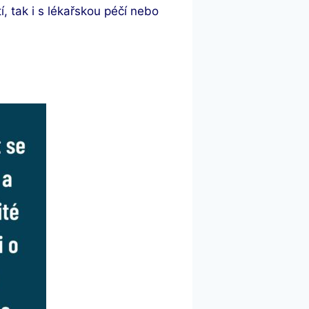
, tak i s lékařskou péčí nebo