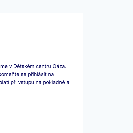
šíme v Dětském centru Oáza.
omeňte se přihlásit na
latí při vstupu na pokladně a